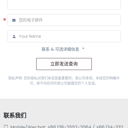
*



联系 & 可选详细信息
立即发送查询
隐私声明: 您的隐私对我们来说是最重要的，我公司承诺，未经您的明确许
可，绝不向任何外部公司披露您的个人信息。
联系我们
Mobile/Wechat: +86 138-2552-2064 / +86 134-332
