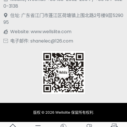
0-3138
住址: 广东省江门市蓬江区荷塘镇上围北路2号楼9层5290

95
Website:
www.wellslite.com

电子邮件: shanelec@126.com

版权 © 2026 Wellslite 保留所有权利.