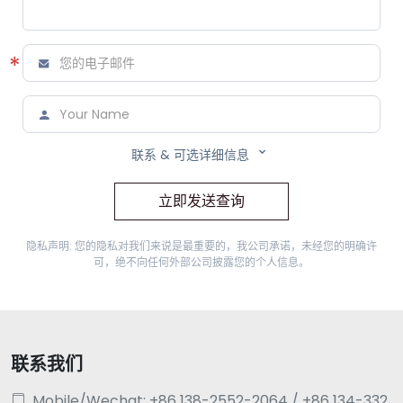
*



联系 & 可选详细信息
立即发送查询
隐私声明: 您的隐私对我们来说是最重要的，我公司承诺，未经您的明确许
可，绝不向任何外部公司披露您的个人信息。
联系我们
Mobile/Wechat: +86 138-2552-2064 / +86 134-332
