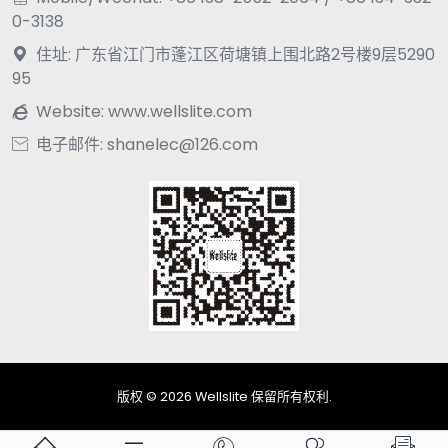
0-3138
住址: 广东省江门市蓬江区荷塘镇上围北路2号楼9层5290

95
Website:
www.wellslite.com

电子邮件: shanelec@126.com

版权 © 2026 Wellslite 保留所有权利.