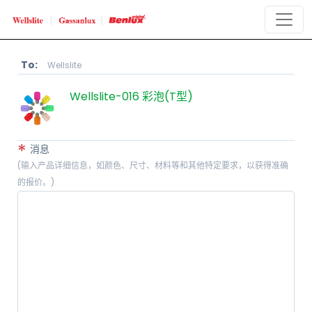
To:
Wellslite
Wellslite-016 彩泡(T型)
*
消息
(输入产品详细信息，如颜色、尺寸、材料等和其他特定要求，以获得准确
的报价。)